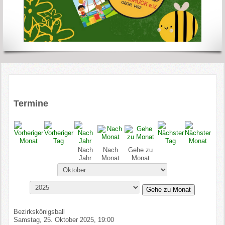
Termine
Nach
Nach
Gehe zu
Jahr
Monat
Monat
Gehe zu Monat
Bezirkskönigsball
Samstag, 25. Oktober 2025, 19:00