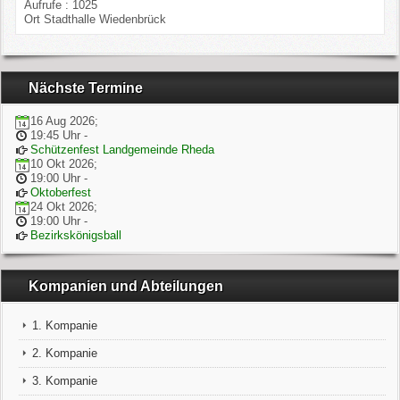
Aufrufe
: 1025
Ort
Stadthalle Wiedenbrück
Nächste Termine
16 Aug 2026
;
19:45 Uhr
-
Schützenfest Landgemeinde Rheda
10 Okt 2026
;
19:00 Uhr
-
Oktoberfest
24 Okt 2026
;
19:00 Uhr
-
Bezirkskönigsball
Kompanien und Abteilungen
1. Kompanie
2. Kompanie
3. Kompanie