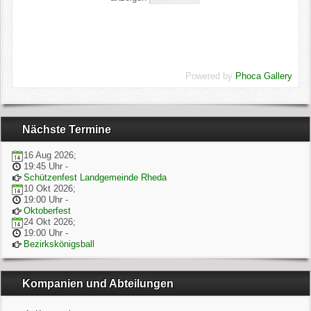
Powered by
Phoca Gallery
Nächste Termine
16 Aug 2026
;
19:45 Uhr
-
Schützenfest Landgemeinde Rheda
10 Okt 2026
;
19:00 Uhr
-
Oktoberfest
24 Okt 2026
;
19:00 Uhr
-
Bezirkskönigsball
Kompanien und Abteilungen