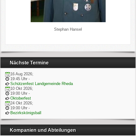
Stephan Hansel
Nächste Termine
16 Aug 2026
;
19:45 Uhr
-
Schützenfest Landgemeinde Rheda
10 Okt 2026
;
19:00 Uhr
-
Oktoberfest
24 Okt 2026
;
19:00 Uhr
-
Bezirkskönigsball
Kompanien und Abteilungen